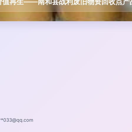
价值再生——南和县战利废旧物资回收点产
**
033@qq.com