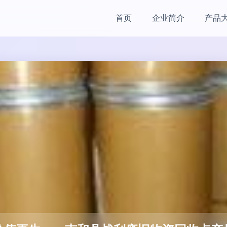
首页
企业简介
产品