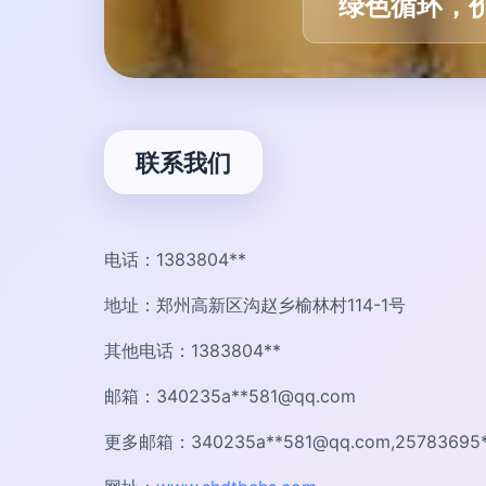
绿色循环，
联系我们
电话：1383804**
地址：郑州高新区沟赵乡榆林村114-1号
其他电话：1383804**
邮箱：340235a**
581@qq.com
更多邮箱：340235a**
581@qq.com
,25783695