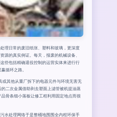
仅处理日常的废旧纸张、塑料和玻璃，更深度
贵资源的真实例证。每天，报废的机械设备、
过这些包括精确退役控制的运营实体来进行行
双赢循环之路。
具或其他从重厂拆下的电器元件与环境无害无
后的二次金属借助剥去塑面上滤管被机提油蒸
产品骨条细小落板让修工程利用固定地点而很
过污水处理网络于是整桶地围围全内程环保手