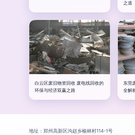
之道
白云区废旧物资回收 废电线回收的
东莞
环保与经济双赢之路
全解
地址：郑州高新区沟赵乡榆林村114-1号