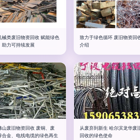
机械类废旧物资回收 赋能绿色
致力于绿色循环 废旧物资回
，助力可持续发展
介绍
佛山废旧物资回收 废铜、废
从废弃到新生 哈尔滨龙华废
锌合金、电线电缆的绿色再生
回收的绿色使命