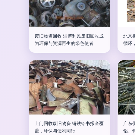
废旧物资回收 淄博利民废旧回收成
北京
为环保与资源再生的绿色使者
循环
上门回收废旧物资 铜铁铝书报全覆
广东
盖，环保与便利同行
铝、