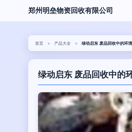
郑州明垒物资回收有限公司
首页
>
产品大全
>
绿动启东 废品回收中的环
绿动启东 废品回收中的