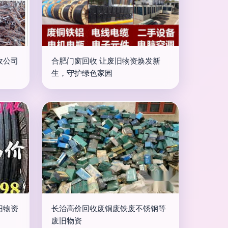
收公司
合肥门窗回收 让废旧物资焕发新
生，守护绿色家园
旧物资
长治高价回收废铜废铁废不锈钢等
废旧物资